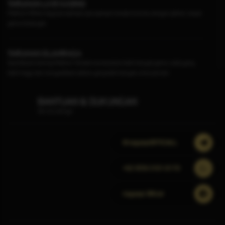
TARUHAN LIVE KASINO
Platform Pilihan bagi perusahaan-perusahaan terbaik di dunia, dengan pilihan variasi
game terbanyak
TARUHAN OLAHRAGA
Sportsbook Gaming Platform Terbaik menawarkan lebih banyak game, odds yang
lebih tinggi, dan menyediakan pilihan yang lebih banyak untuk pemain.
BANTUAN & DUKUNGAN
Servis Lainnya
@nagaapiOFFICIALL
+62 859-3101-0170
nagaapi Official