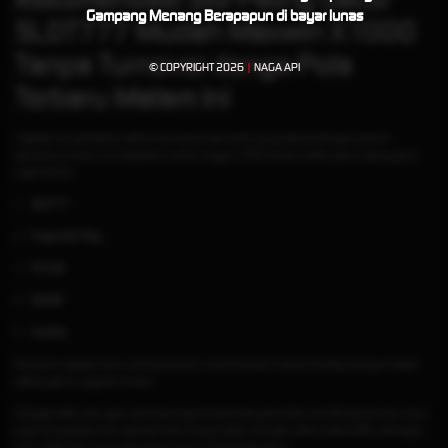
Gampang Menang Berapapun di bayar lunas
SLOT777 Mudah Maxwin X1000
Tanpa Turnover denga Pola
© COPYRIGHT 2026
|
NAGA API
Terbaru Malam Ini
nagaapi menghadirkan pilihan permainan
slot online
yang dikenal dengan potensi
gampang maxwin mendapatkan scatter hingga x1000. Berikut daftar game paling gacor
wajib dicoba:
1.
Slot777
2.
Pragmatic Play
3.
PG Soft
4.
Slot88
5.
Jmarble
Bersama
nagaapi
, kamu berkesempatan meraih jackpot maksimal setiap harinya melalui
pilihan game unggulan di atas.
Sebagai salah satu agen slot terpercaya di Indonesia yang telah memiliki lisensi resmi, kami
juga menyediakan fitur deposit instan hanya dalam hitungan detik melalui QRIS, sehingga
kamu tidak perlu menunggu lama untuk mengisi saldo akun.