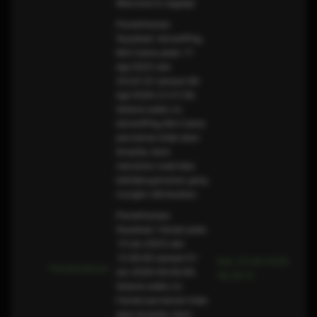
Welcome to nagaapi
Pemeliharaan
Terjadwal: AdvantPlay
Mini Game pada 17-
Agt-2025 dari
20.02.52 sampai 08-
Agt-2026 23.57.58.
Selama waktu ini,
AdvantPlay Mini Game
permainan tidak akan
tersedia. Kami
memohon maaf atas
ketidaknyamanan yang
mungkin ditimbulkan.
Pemeliharaan
Terjadwal: Fairbet pada
14-Jan-2025 dari
12.00.00 sampai 01-
Rab, 25-Okt-2026
Pemberitahuan
Jan-2026 00.00.00.
06.28.10
Selama waktu ini,
Fairbet permainan tidak
akan tersedia. Kami