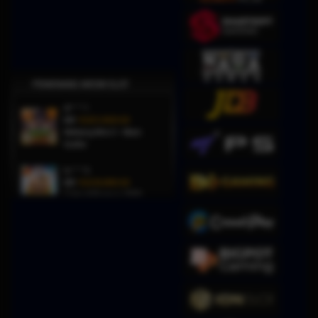
PEMENANG MESIN SLOT
di****1
IDR
10,653,800.00
Mahjong Wins 3 – Black
Scatter
fu****3
IDR
10,636,880.00
Gates of Olympus 1000
kari****6
IDR
9,602,000.00
Gates of Olympus™
kari****6
IDR
7,914,000.00
Sugar Rush