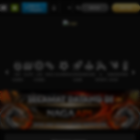
Main di
MASUK
DAFTAR
Telegram
HOT
SLOTS
LIVE
RACE
OLAHRAGA
CRASH
ARCADE
E-
SABUNG
PROMOSI
GAMES
CASINO
GAME
SPORTS
AYAM